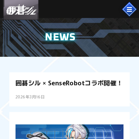
NEWS
囲碁シル × SenseRobotコラボ開催！
2026年3月16日