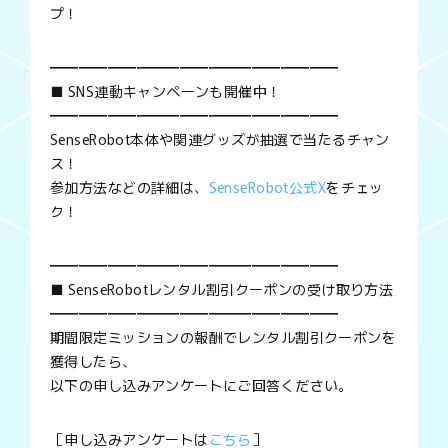
プ！
━━━━━━━━━━━━━━━━━━━━
■ SNS連動キャンペーンも開催中！
━━━━━━━━━━━━━━━━━━━━
SenseRobot本体や関連グッズが抽選で当たるチャン
ス！
参加方法などの詳細は、
SenseRobot公式X
をチェッ
ク！
━━━━━━━━━━━━━━━━━━━━
■ SenseRobotレンタル割引クーポンの受け取り方法
━━━━━━━━━━━━━━━━━━━━
期間限定ミッションの報酬でレンタル割引クーポンを
獲得したら、
以下の申し込みアンケートにご回答ください。
［申し込みアンケートは
こちら
］