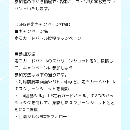
参加者の中から抽選で5名様に、コイン3,000枚をプレ
ゼントいたします。
【SNS連動キャンペーン詳細】
■キャンペーン名
定石カードバトル投稿キャンペーン
■参加方法
定石カードバトルのスクリーンショットをXに投稿し
て、キャンペーンに参加しよう！
参加方法は以下の通りです。
・対局前勝率画面やバトル中など、定石カードバトル
のスクリーンショットを撮影
・「#囲碁シル」「#定石カードバトル」の2つのハッ
シュタグを付けて、撮影したスクリーンショットとと
もにXに投稿
・囲碁シル公式Xをフォロー