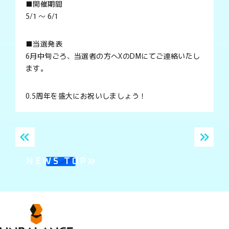
■開催期間
5/1 ～ 6/1
■当選発表
6月中旬ごろ、当選者の方へXのDMにてご連絡いたし
ます。
0.5周年を盛大にお祝いしましょう！
NEWS TOP