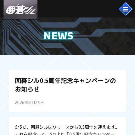
NEWS
囲碁シル0.5周年記念キャンペーンの
お知らせ
2026年4月28日
5/5で、囲碁シルはリリースから0.5周年を迎えます。
これを記念して、5/1より「0.5周年記念キャンペー