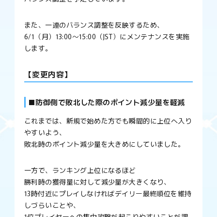
また、一連のバランス調整を反映するため、
6/1（月）13:00～15:00（JST）にメンテナンスを実施
します。
【変更内容】
■防御側で敗北した際のポイント減少量を軽減
これまでは、新規で始めた方でも瞬間的に上位へ入り
やすいよう、
敗北時のポイント減少量を大きめにしていました。
一方で、ランキング上位になるほど
勝利時の獲得量に対して減少量が大きくなり、
13時付近にプレイしなければデイリー最終順位を維持
しづらいことや、
1位プレイヤーへの集中攻撃が起こりやすいことが課