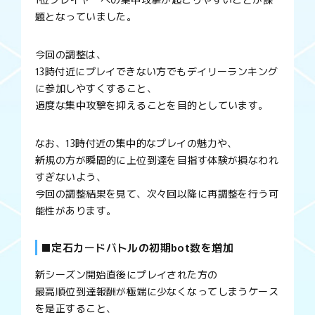
題となっていました。
今回の調整は、
13時付近にプレイできない方でもデイリーランキング
に参加しやすくすること、
過度な集中攻撃を抑えることを目的としています。
なお、13時付近の集中的なプレイの魅力や、
新規の方が瞬間的に上位到達を目指す体験が損なわれ
すぎないよう、
今回の調整結果を見て、次々回以降に再調整を行う可
能性があります。
■定石カードバトルの初期bot数を増加
新シーズン開始直後にプレイされた方の
最高順位到達報酬が極端に少なくなってしまうケース
を是正すること、