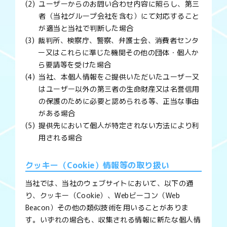
ユーザーからのお問い合わせ内容に照らし、第三
者（当社グループ会社を含む）にて対応すること
が適当と当社で判断した場合
裁判所、検察庁、警察、弁護士会、消費者センタ
ー又はこれらに準じた機関その他の団体・個人か
ら要請等を受けた場合
当社、本個人情報をご提供いただいたユーザー又
はユーザー以外の第三者の生命財産又は名誉信用
の保護のために必要と認められる等、正当な事由
がある場合
提供先において個人が特定されない方法により利
用される場合
クッキー（Cookie）情報等の取り扱い
当社では、当社のウェブサイトにおいて、以下の通
り、クッキー（Cookie）、Webビーコン（Web
Beacon）その他の類似技術を用いることがありま
す。いずれの場合も、収集される情報に新たな個人情