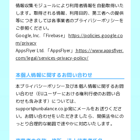
情報収集モジュールにより利用者情報を自動取得いた
します。取得される情報、利用目的、第三者への提供
等につきましては各事業者のプライバシーポリシーを
ご参照ください。
Google, Inc. 「Firebase」
https://policies.google.co
m/privacy
AppsFlyer Ltd. 「AppsFlyer」
https://www.appsflyer.
com/legal/services-privacy-policy/
本個人情報に関するお問い合わせ
本プライバシーポリシー及び本個人情報に関するお問
い合わせ（EUユーザーにおける権利行使のお問い合
わせも含みます）については、
support@unbalance.co.jp宛にメールをお送りくださ
い。お問い合わせをいただきましたら、関係法令にの
っとり合理的な範囲で速やかに対応いたします。