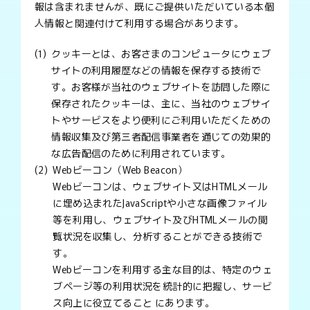
報は含まれませんが、既にご提供いただいている本個
人情報と関連付けて利用する場合があります。
クッキーとは、お客さまのコンピュータにウェブ
サイトの利用履歴などの情報を保存する技術で
す。お客様が当社のウェブサイトを訪問した際に
保存されたクッキーは、主に、当社のウェブサイ
トやサービスをより便利にご利用いただくための
情報収集及び第三者配信事業者を通じての効果的
な広告配信のために利用されています。
Webビーコン（Web Beacon）
Webビーコンは、ウェブサイト又はHTMLメール
に埋め込まれたJavaScriptや小さな画像ファイル
等を利用し、ウェブサイト及びHTMLメールの閲
覧状況を収集し、分析することができる技術で
す。
Webビーコンを利用する主な目的は、特定のウェ
ブページ等の利用状況を統計的に把握し、サービ
ス向上に役立てること にあります。