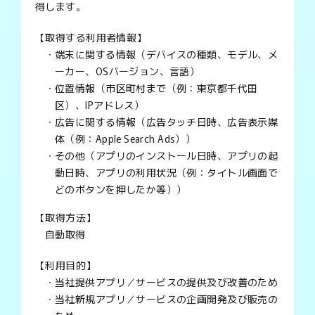
得します。
【取得する利用者情報】
端末に関する情報（デバイスの種類、モデル、メ
ーカー、OSバージョン、言語）
位置情報（市区町村まで（例：東京都千代田
区）、IPアドレス）
広告に関する情報（広告タッチ日時、広告表示媒
体（例：Apple Search Ads））
その他（アプリのインストール日時、アプリの起
動日時、アプリの利用状況（例：タイトル画面で
どのボタンを押したか等））
【取得方法】
自動取得
【利用目的】
当社提供アプリ／サービスの提供及び改善のため
当社新規アプリ／サービスの企画開発及び販売の