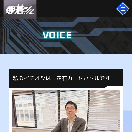
VOICE
私のイチオシは… 定石カードバトルです！