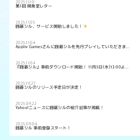
2025.11.10
第1回 開発室レター
2025.11.05
囲碁シル、サービス開始しました！
2025.11.04
Appliv Gamesさんに囲碁シルを先行プレイしていただきまし
た！
2025.11.04
『囲碁シル』事前ダウンロード開始！ 11月5日(水)13:00より
正式サービス開始
2025.10.27
囲碁シルのリリース予定日が決定！
2025.09.22
Yahoo!ニュースに囲碁シルの紹介記事が掲載！
2025.09.04
囲碁シル 事前登録スタート！