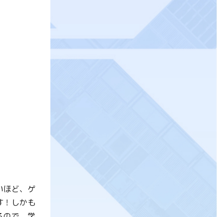
いほど、ゲ
す！しかも
るので、学