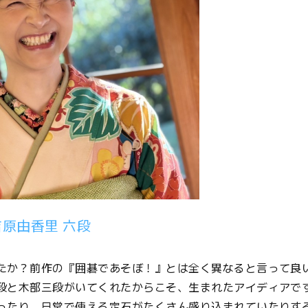
吉原由香里 六段
たか？前作の『囲碁であそぼ！』とは全く異なると言って良
段と木部三段がいてくれたからこそ、生まれたアイディアで
ったり、日常で使える定石がたくさん盛り込まれていたりす